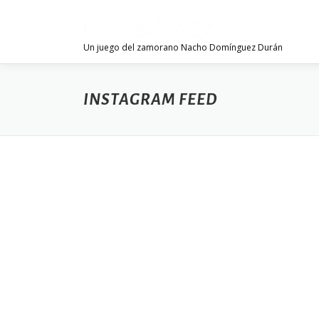
Skip
to
content
Un juego del zamorano Nacho Domínguez Durán
INSTAGRAM FEED