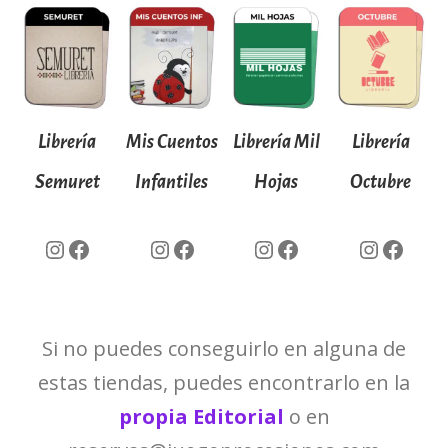
Librería
Mis Cuentos
Librería Mil
Librería
Semuret
Infantiles
Hojas
Octubre
Instagram
Facebook
Instagram
Facebook
Instagram
Facebook
Instagram
Facebook
Si no puedes conseguirlo en alguna de
estas tiendas, puedes encontrarlo en la
propia Editorial
o en