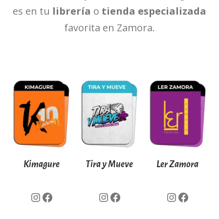
es en tu
librería
o
tienda especializada
favorita en Zamora.
Kimagure
Tira y Mueve
Ler Zamora
Instagram
Facebook
Instagram
Facebook
Instagram
Facebook